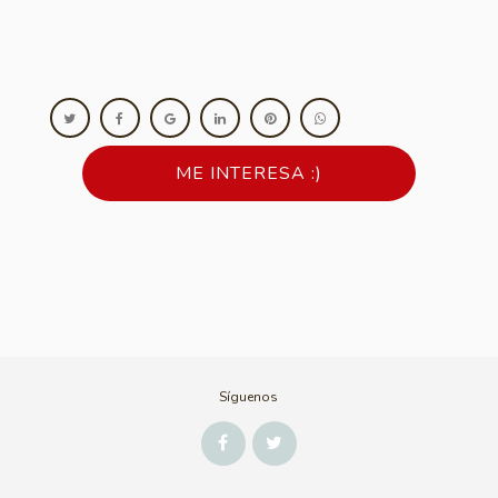
ME INTERESA :)
Síguenos