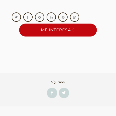
ME INTERESA :)
Síguenos